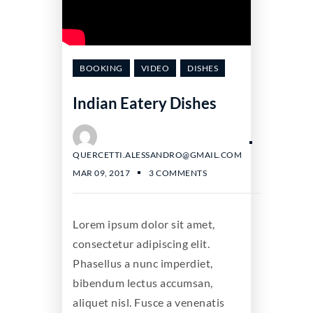
BOOKING
VIDEO
DISHES
Indian Eatery Dishes
QUERCETTI.ALESSANDRO@GMAIL.COM
MAR 09, 2017
3 COMMENTS
Lorem ipsum dolor sit amet,
consectetur adipiscing elit.
Phasellus a nunc imperdiet,
bibendum lectus accumsan,
aliquet nisl. Fusce a venenatis