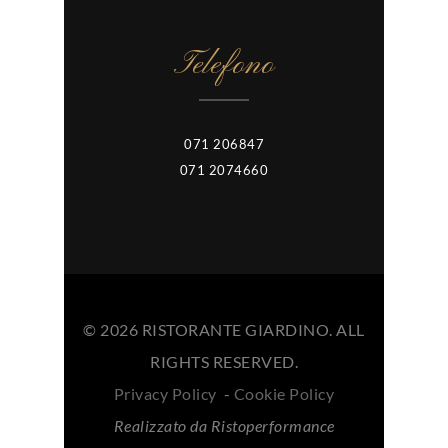
Telefono
071 206847
071 2074660
© 2026 RISTORANTE GIARDINO. ALL
RIGHTS RESERVED.
Privacy Policy
-
Cookie Policy
Realizzato da Ristoperformance