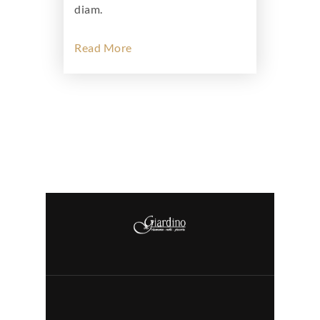
diam.
Read More