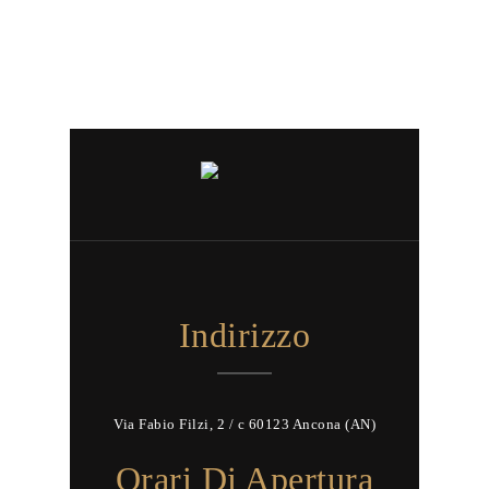
Indirizzo
Via Fabio Filzi, 2 / c 60123 Ancona (AN)
Orari Di Apertura