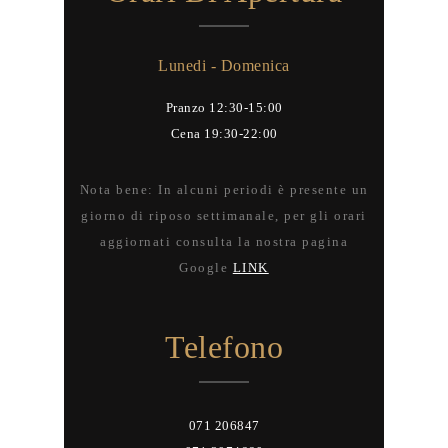
Lunedi - Domenica
Pranzo 12:30-15:00
Cena 19:30-22:00
Nota bene: In alcuni periodi è presente un
giorno di riposo settimanale, per gli orari
aggiornati consulta la nostra pagina
Google
LINK
Telefono
071 206847