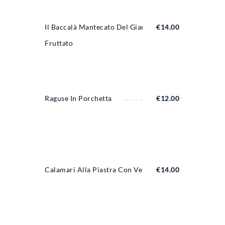
Il Baccalà Mantecato Del Giardino
€
14.00
Fruttato
Raguse In Porchetta
€
12.00
Calamari Alla Piastra Con Verdure
€
14.00