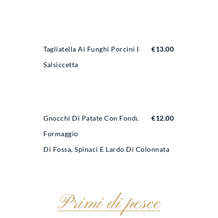
Tagliatella Ai Funghi Porcini E
€
13.00
Salsiccetta
Gnocchi Di Patate Con Fonduta Al
€
12.00
Formaggio
Di Fossa, Spinaci E Lardo Di Colonnata
Primi di pesce