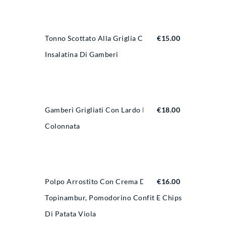
Tonno Scottato Alla Griglia Con
€
15.00
Insalatina Di Gamberi
Gamberi Grigliati Con Lardo Di
€
18.00
Colonnata
Polpo Arrostito Con Crema Di
€
16.00
Topinambur, Pomodorino Confit E Chips
Di Patata Viola