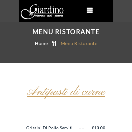
MENU RISTORANTE
Home
Menu Ristorante
Antipasti di carne
Grissini Di Pollo Serviti
€
13.00