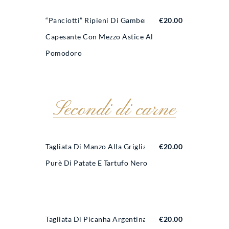
“Panciotti” Ripieni Di Gamberi E
€
20.00
Capesante Con Mezzo Astice Al
Pomodoro
Secondi di carne
Tagliata Di Manzo Alla Griglia Con
€
20.00
Purè Di Patate E Tartufo Nero
Tagliata Di Picanha Argentina Con
€
20.00