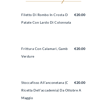
Filetto Di Rombo In Crosta Di
€
20.00
Patate Con Lardo Di Colonnata
Frittura Con Calamari, Gamberi E
€
20.00
Verdure
Stoccafisso All’anconetana (come
€
20.00
Ricetta Dell’accademia) Da Ottobre A
Maggio