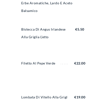
Erbe Aromatiche, Lardo E Aceto
Balsamico
Bistecca Di Angus Irlandese
€
5.50
Alla Griglia L’etto
Filetto Al Pepe Verde
€
22.00
Lombata Di Vitello Alla Griglia
€
19.00