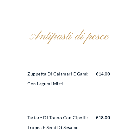
Antipasti di pesce
Zuppetta Di Calamari E Gamberi
€
14.00
Con Legumi Misti
Tartare Di Tonno Con Cipollina Di
€
18.00
Tropea E Semi Di Sesamo