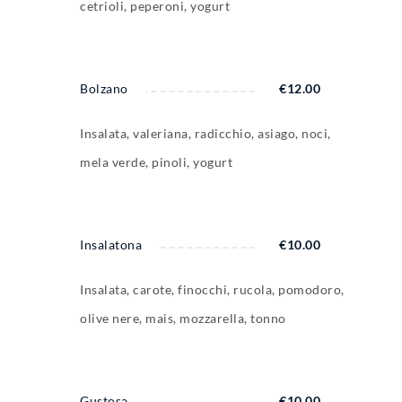
cetrioli, peperoni, yogurt
Bolzano
€
12.00
Insalata, valeriana, radicchio, asiago, noci,
mela verde, pinoli, yogurt
Insalatona
€
10.00
Insalata, carote, finocchi, rucola, pomodoro,
olive nere, mais, mozzarella, tonno
Gustosa
€
10.00