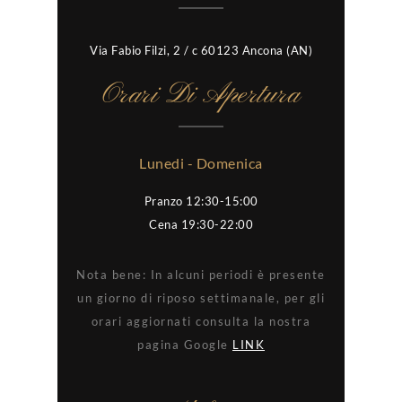
Via Fabio Filzi, 2 / c 60123 Ancona (AN)
Orari Di Apertura
Lunedi - Domenica
Pranzo 12:30-15:00
Cena 19:30-22:00
Nota bene: In alcuni periodi è presente
un giorno di riposo settimanale, per gli
orari aggiornati consulta la nostra
pagina Google
LINK