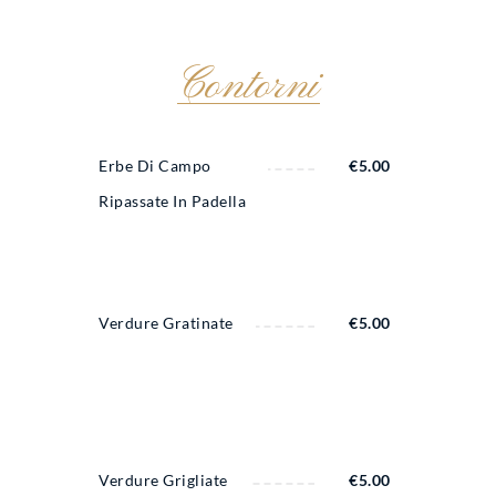
Contorni
Erbe Di Campo
€
5.00
Ripassate In Padella
Verdure Gratinate
€
5.00
Verdure Grigliate
€
5.00