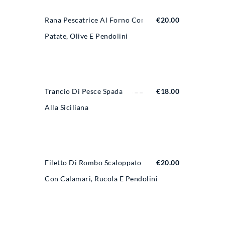
Rana Pescatrice Al Forno Con
€
20.00
Patate, Olive E Pendolini
Trancio Di Pesce Spada
€
18.00
Alla Siciliana
Filetto Di Rombo Scaloppato
€
20.00
Con Calamari, Rucola E Pendolini