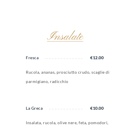
Insalate
Fresca
€
12.00
Rucola, ananas, prosciutto crudo, scaglie di
parmigiano, radicchio
La Greca
€
10.00
Insalata, rucola, olive nere, feta, pomodori,