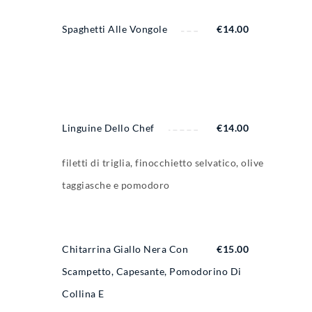
Spaghetti Alle Vongole
€
14.00
Linguine Dello Chef
€
14.00
filetti di triglia, finocchietto selvatico, olive
taggiasche e pomodoro
Chitarrina Giallo Nera Con
€
15.00
Scampetto, Capesante, Pomodorino Di
Collina E