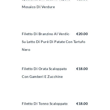
Mosaico Di Verdure
Filetto Di Branzino Al Verdicchio
€
20.00
Su Letto Di Purè Di Patate Con Tartufo
Nero
Filetto Di Orata Scaloppato
€
18.00
Con Gamberi E Zucchine
Filetto Di Tonno Scaloppato
€
18.00