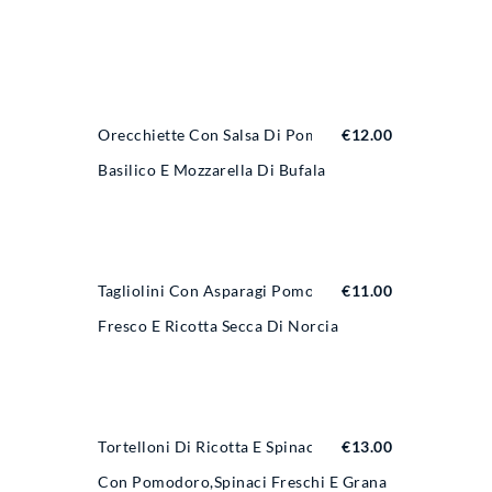
Orecchiette Con Salsa Di Pomodoro
€
12.00
Basilico E Mozzarella Di Bufala
Tagliolini Con Asparagi Pomodoro
€
11.00
Fresco E Ricotta Secca Di Norcia
Tortelloni Di Ricotta E Spinaci
€
13.00
Con Pomodoro,spinaci Freschi E Grana