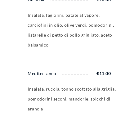
Insalata, fagiolini, patate al vapore,
carciofini in olio, olive verdi, pomodorini,
listarelle di petto di pollo grigliato, aceto
balsamico
Mediterranea
€
11.00
Insalata, rucola, tonno scottato alla griglia,
pomodorini secchi, mandorle, spicchi di
arancia