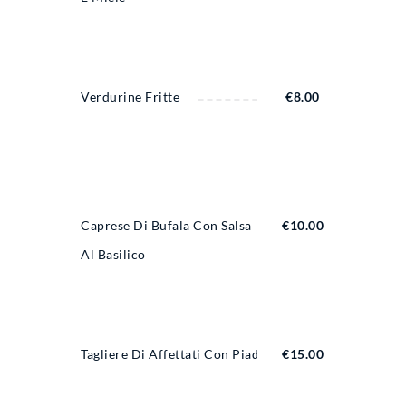
Verdurine Fritte
€
8.00
Caprese Di Bufala Con Salsa
€
10.00
Al Basilico
Tagliere Di Affettati Con Piadina
€
15.00