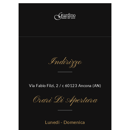
Indirizzo
Via Fabio Filzi, 2 / c 60123 Ancona (AN)
Orari Di Apertura
Lunedi - Domenica