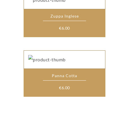
Zuppa Inglese
€
6.00
Panna Cotta
€
6.00