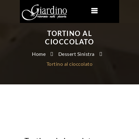
TORTINO AL
CIOCCOLATO
Home
Dessert Sinistra
Tortino al cioccolato