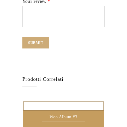
Your review
*
Prodotti Correlati
Woo Album #3