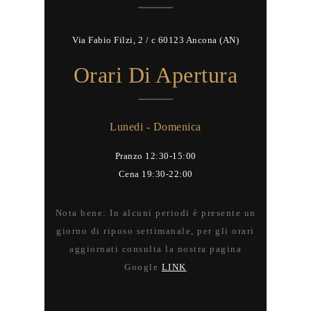
Via Fabio Filzi, 2 / c 60123 Ancona (AN)
Orari Di Apertura
Lunedi - Domenica
Pranzo 12:30-15:00
Cena 19:30-22:00
Nota bene: In alcuni periodi è presente un
giorno di riposo settimanale, per gli orari
aggiornati consulta la nostra pagina
Google
LINK