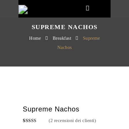
SUPREME NACHOS
Home
Breakfast
Supreme
Nachos
Supreme Nachos
(
2
recensioni dei clienti)
Valutato
2