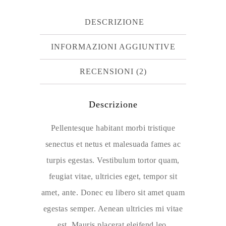
DESCRIZIONE
INFORMAZIONI AGGIUNTIVE
RECENSIONI (2)
Descrizione
Pellentesque habitant morbi tristique
senectus et netus et malesuada fames ac
turpis egestas. Vestibulum tortor quam,
feugiat vitae, ultricies eget, tempor sit
amet, ante. Donec eu libero sit amet quam
egestas semper. Aenean ultricies mi vitae
est. Mauris placerat eleifend leo.