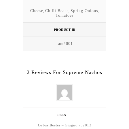
Cheese
,
Chilli Beans
,
Spring Onions
,
Tomatoes
PRODUCT ID
Iam#001
2 Reviews For
Supreme Nachos
Valutato
4
su 5
Cobus Bester
–
Giugno 7, 2013