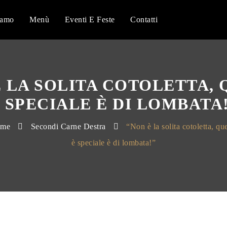
iamo
Menù
Eventi E Feste
Contatti
È LA SOLITA COTOLETTA, 
 SPECIALE È DI LOMBATA
me
Secondi Carne Destra
“Non è la solita cotoletta, qu
è speciale è di lombata!”