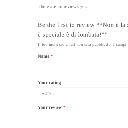
There are no reviews yet.
Be the first to review ““Non è la 
è speciale è di lombata!””
Il tuo indirizzo email non sarà pubblicato.
I campi 
Name
*
Your rating
Your review
*