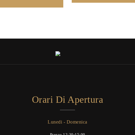
Orari Di Apertura
Lunedi - Domenica
Pranzo 12:30-15:00