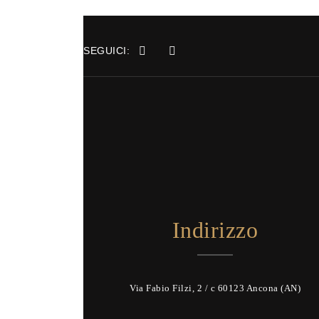
SEGUICI:
Indirizzo
Via Fabio Filzi, 2 / c 60123 Ancona (AN)