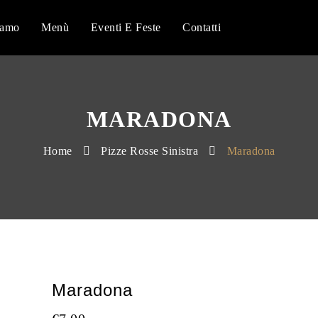
iamo
Menù
Eventi E Feste
Contatti
MARADONA
Home
Pizze Rosse Sinistra
Maradona
Maradona