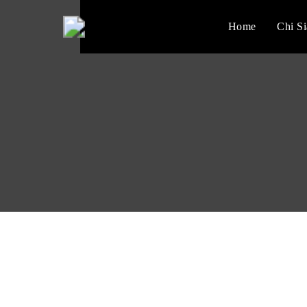
Home
Chi S