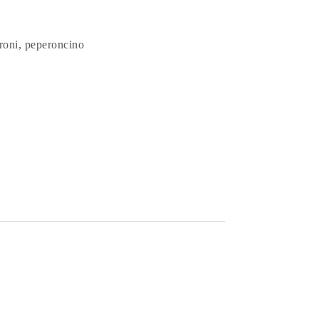
eroni, peperoncino