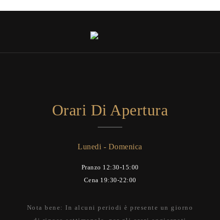
Orari Di Apertura
Lunedi - Domenica
Pranzo 12:30-15:00
Cena 19:30-22:00
Nota bene: In alcuni periodi è presente un giorno