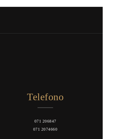
Telefono
071 206847
071 2074660