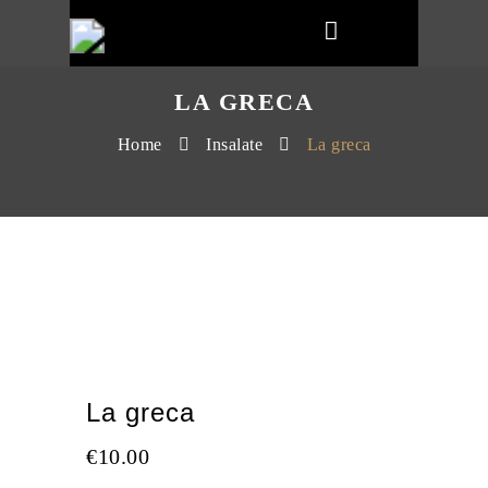
LA GRECA
Home
Insalate
La greca
La greca
€
10.00