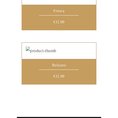
Fresca
€
12.00
Bolzano
€
12.00