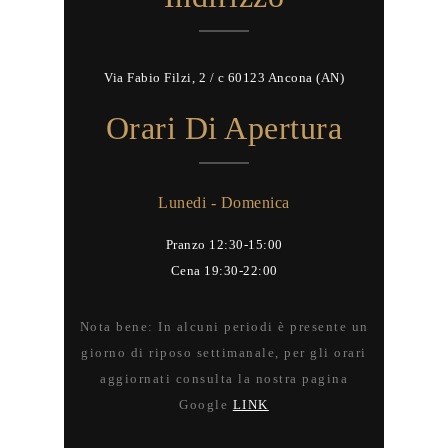
Via Fabio Filzi, 2 / c 60123 Ancona (AN)
Orari Di Apertura
Lunedi - Domenica
Pranzo 12:30-15:00
Cena 19:30-22:00
Nota bene: In alcuni periodi è presente un
giorno di riposo settimanale, per gli orari
aggiornati consulta la nostra pagina
Google
LINK