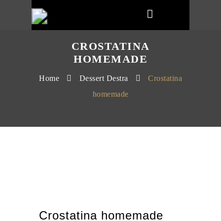
CROSTATINA
HOMEMADE
Home
Dessert Destra
Crostatina
homemade
Crostatina homemade