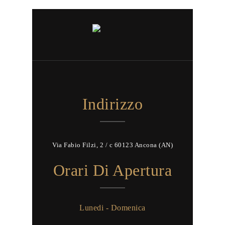
Indirizzo
Via Fabio Filzi, 2 / c 60123 Ancona (AN)
Orari Di Apertura
Lunedi - Domenica