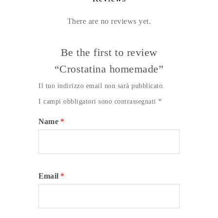
There are no reviews yet.
Be the first to review
“Crostatina homemade”
Il tuo indirizzo email non sarà pubblicato.
I campi obbligatori sono contrassegnati
*
Name
*
Email
*