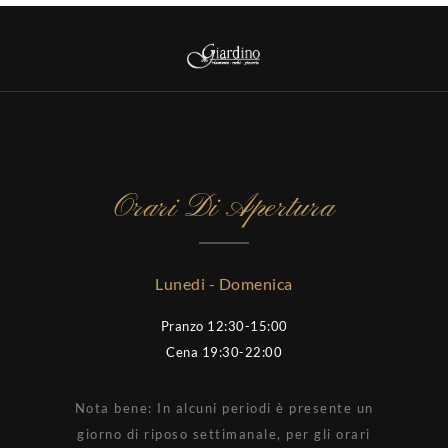
Orari Di Apertura
Lunedi - Domenica
Pranzo 12:30-15:00
Cena 19:30-22:00
Nota bene: In alcuni periodi è presente un
giorno di riposo settimanale, per gli orari