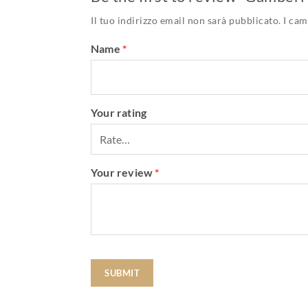
Il tuo indirizzo email non sarà pubblicato.
I cam
Name
*
Your rating
Your review
*