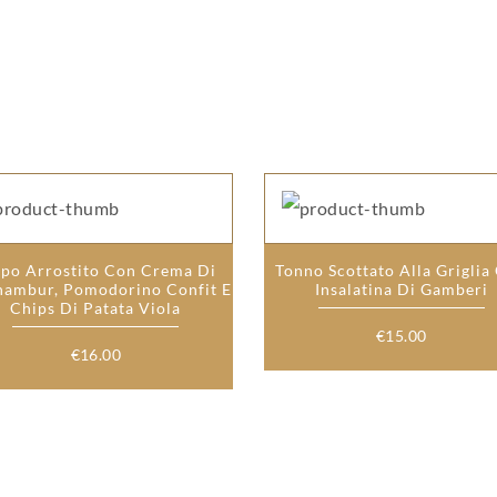
lpo Arrostito Con Crema Di
Tonno Scottato Alla Griglia
nambur, Pomodorino Confit E
Insalatina Di Gamberi
Chips Di Patata Viola
€
15.00
€
16.00