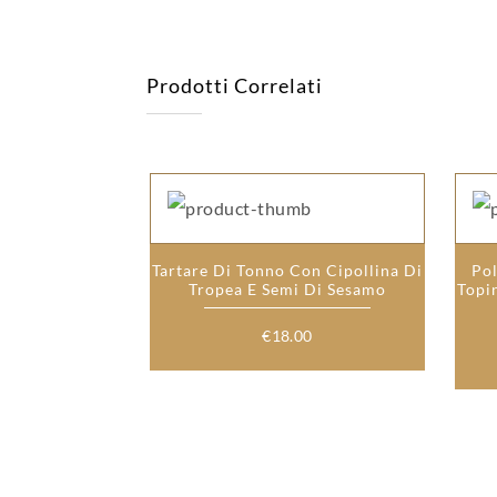
Prodotti Correlati
Tartare Di Tonno Con Cipollina Di
Po
Tropea E Semi Di Sesamo
Topi
€
18.00