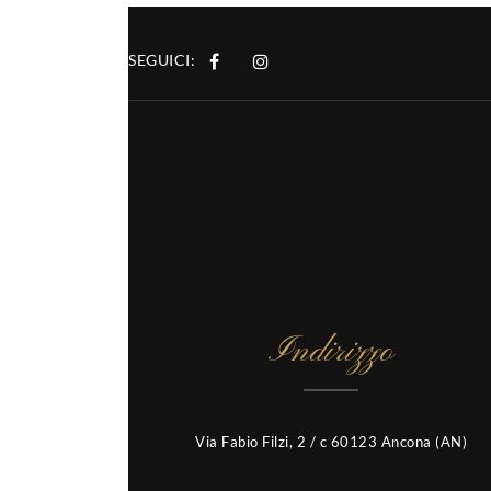
SEGUICI:
Indirizzo
Via Fabio Filzi, 2 / c 60123 Ancona (AN)