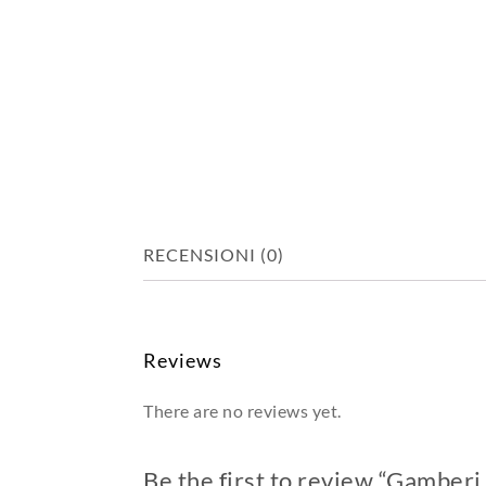
RECENSIONI (0)
Reviews
There are no reviews yet.
Be the first to review “Gamberi 