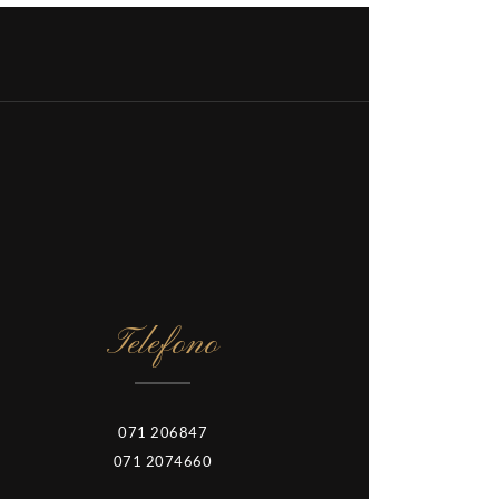
Telefono
071 206847
071 2074660