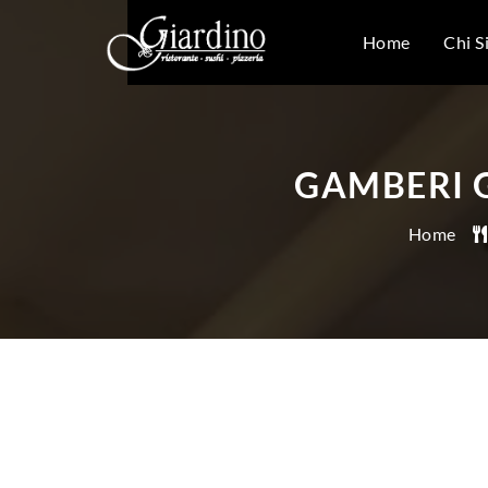
Home
Chi S
GAMBERI 
Home