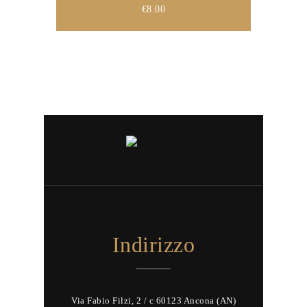
€
8.00
Indirizzo
Via Fabio Filzi, 2 / c 60123 Ancona (AN)