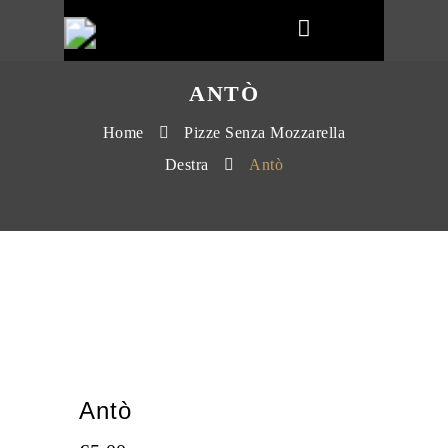
ANTÒ
Home
Pizze Senza Mozzarella
Destra
Antò
Antò