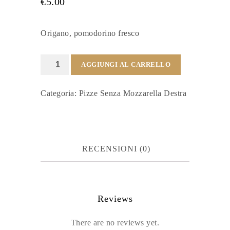
€
5.00
Origano, pomodorino fresco
Antò
AGGIUNGI AL CARRELLO
quantità
Categoria:
Pizze Senza Mozzarella Destra
RECENSIONI (0)
Reviews
There are no reviews yet.