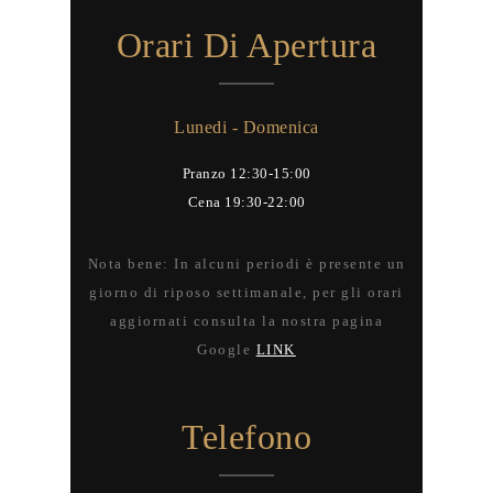
Orari Di Apertura
Lunedi - Domenica
Pranzo 12:30-15:00
Cena 19:30-22:00
Nota bene: In alcuni periodi è presente un
giorno di riposo settimanale, per gli orari
aggiornati consulta la nostra pagina
Google
LINK
Telefono