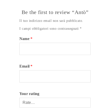
Be the first to review “Antò”
Il tuo indirizzo email non sarà pubblicato.
I campi obbligatori sono contrassegnati
*
Name
*
Email
*
Your rating