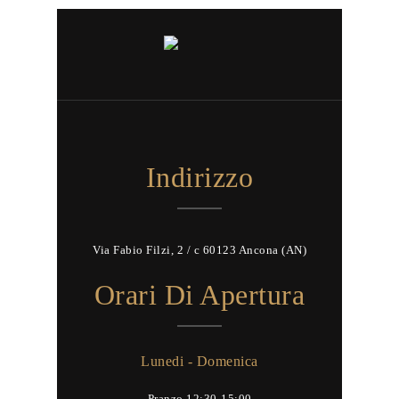
Indirizzo
Via Fabio Filzi, 2 / c 60123 Ancona (AN)
Orari Di Apertura
Lunedi - Domenica
Pranzo 12:30-15:00