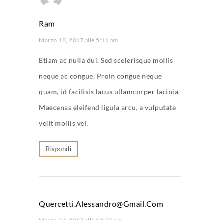
Ram
Marzo 18, 2017 alle 5:11 am
Etiam ac nulla dui. Sed scelerisque mollis
neque ac congue. Proin congue neque
quam, id facilisis lacus ullamcorper lacinia.
Maecenas eleifend ligula arcu, a vulputate
velit mollis vel.
Rispondi
Quercetti.alessandro@gmail.com