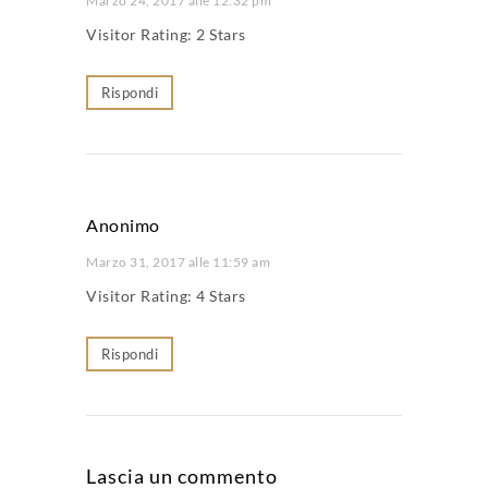
Marzo 24, 2017 alle 12:32 pm
Visitor Rating: 2 Stars
Rispondi
Anonimo
Marzo 31, 2017 alle 11:59 am
Visitor Rating: 4 Stars
Rispondi
Lascia un commento