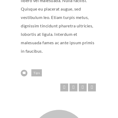
libero vel malesuada. Nulla facilisi.
Quisque eu placerat augue, sed
vestibulum leo. Etiam turpis metus,
dignissim tincidunt pharetra ultricies,
lobortis at ligula. Interdum et
malesuada fames ac ante ipsum primis
in faucibus.
Tips