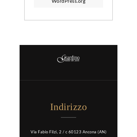
WordPress.org
Indirizzo
Via Fabio Filzi, 2 / c 60123 Ancona (AN)