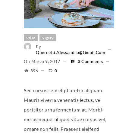
Salad
Sugary
By
Quercetti.alessandro@gmail.com
On
Marzo 9, 2017
3 Comments
896
0
Sed cursus sem et pharetra aliquam.
Mauris viverra venenatis lectus, vel
porttitor urna fermentum at. Morbi
metus neque, aliquet vitae cursus vel,
ornare non felis. Praesent eleifend