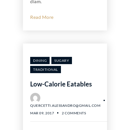
diam.
Read More
DINING
SUGARY
TRADITIONAL
Low-Calorie Eatables
QUERCETTI.ALESSANDRO@GMAIL.COM
MAR 09, 2017
2 COMMENTS