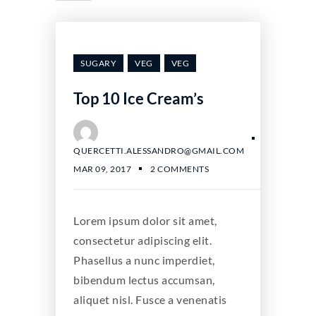
SUGARY
VEG
VEG
Top 10 Ice Cream’s
QUERCETTI.ALESSANDRO@GMAIL.COM
MAR 09, 2017
2 COMMENTS
Lorem ipsum dolor sit amet,
consectetur adipiscing elit.
Phasellus a nunc imperdiet,
bibendum lectus accumsan,
aliquet nisl. Fusce a venenatis