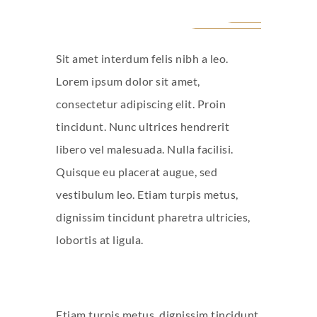
Sit amet interdum felis nibh a leo.
Lorem ipsum dolor sit amet,
consectetur adipiscing elit. Proin
tincidunt. Nunc ultrices hendrerit
libero vel malesuada. Nulla facilisi.
Quisque eu placerat augue, sed
vestibulum leo. Etiam turpis metus,
dignissim tincidunt pharetra ultricies,
lobortis at ligula.
Etiam turpis metus, dignissim tincidunt