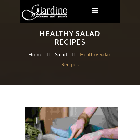
HEALTHY SALAD
RECIPES
Home
Salad
Healthy Salad
Recipes