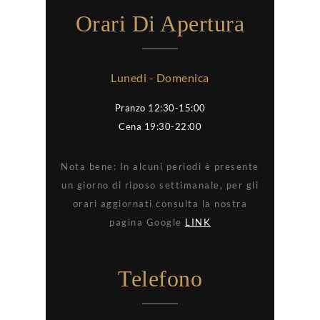
Orari Di Apertura
Lunedi - Domenica
Pranzo 12:30-15:00
Cena 19:30-22:00
Nota bene: In alcuni periodi è presente
un giorno di riposo settimanale, per gli
orari aggiornati consulta la nostra
pagina Google
LINK
Telefono