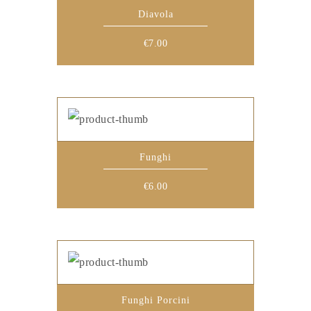
Diavola
€
7.00
Funghi
€
6.00
Funghi Porcini