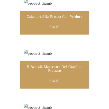
Calamari Alla Piastra Con Verdure
€
14.00
Il Baccalà Mantecato Del Giardino
Fruttato
€
14.00