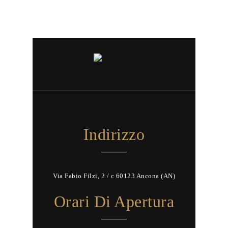
Indirizzo
Via Fabio Filzi, 2 / c 60123 Ancona (AN)
Orari Di Apertura