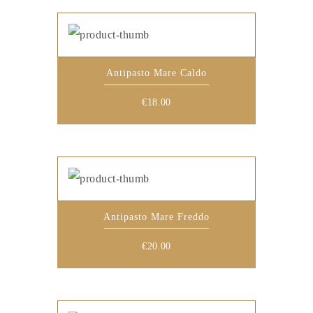
Antipasto Mare Caldo
€
18.00
Antipasto Mare Freddo
€
20.00